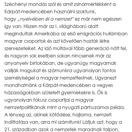
Széchényi mondás szól és amit zsinórmértékként a
Kárpát-medencében használni szoktunk,
hogy
„nyelvében él a nemzet”
ez már nem egészen
így van. Hiszen már az I. világháború alatt
megindultak Amerikába az első emigrációs hullámban
magyar csoportok és azt követően hozták létre
szervezeteiket. Az idő múltával több generáció nőtt fel,
és nagyon sok esetben sokan nincsenek már az
anyanyelv birtokában, de ugyanúgy magyarnak
vallják magukat és számunkra ugyanolyan fontos
személyiségei a magyar nemzettestnek. Ugyanezt
mondhatnánk a Kárpát-medencében a vegyes
házasságokban született gyermekekre is. Ők is
ugyanolyan fókusz csoportjai a magyar
nemzetpolitikának mint a nyugati párhuzamos példa.
A lényeg az, akinek kötődése, hajlama, nemzeti
indíttatása van, arra mi számítunk! Látjuk azt, hogy a
21. században azok a nemzetek maradnak talpon,