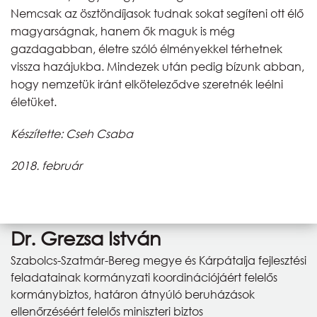
Nemcsak az ösztöndíjasok tudnak sokat segíteni ott élő
magyarságnak, hanem ők maguk is még
gazdagabban, életre szóló élményekkel térhetnek
vissza hazájukba. Mindezek után pedig bízunk abban,
hogy nemzetük iránt elköteleződve szeretnék leélni
életüket.
Készítette: Cseh Csaba
2018. február
Dr. Grezsa István
Szabolcs-Szatmár-Bereg megye és Kárpátalja fejlesztési
feladatainak kormányzati koordinációjáért felelős
kormánybiztos, határon átnyúló beruházások
ellenőrzéséért felelős miniszteri biztos