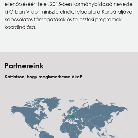
ellenőrzéséért felel. 2015-ben kormánybiztossá nevezte
ki Orbán Viktor miniszterelnök, feladata a Kárpátaljával
kapcsolatos támogatások és fejlesztési programok
koordinálása.
Partnereink
Kattintson, hogy megismerhesse őket!