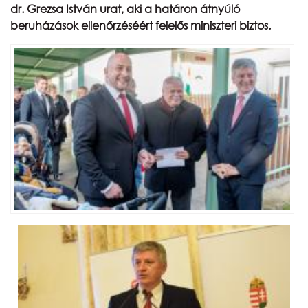
Naptár
dr. Grezsa István urat, aki a határon átnyúló
beruházások ellenőrzéséért felelős miniszteri biztos.
Partnereink