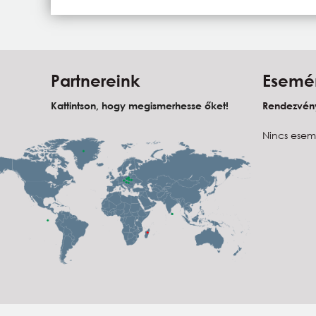
Partnereink
Esemé
Kattintson, hogy megismerhesse őket!
Rendezvény
Nincs esem