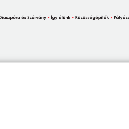
Diaszpóra és Szórvány
Így élünk
Közösségépítők
Pályáz