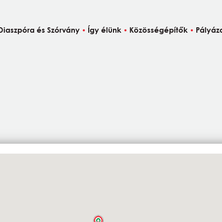
Diaszpóra és Szórvány
Így élünk
Közösségépítők
Pályáz