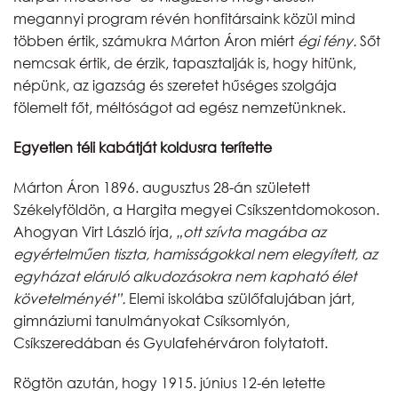
megannyi program révén honfitársaink közül mind
többen értik, számukra Márton Áron miért
égi fény.
Sőt
nemcsak értik, de érzik, tapasztalják is, hogy hitünk,
népünk, az igazság és szeretet hűséges szolgája
fölemelt főt, méltóságot ad egész nemzetünknek.
Egyetlen téli kabátját koldusra terítette
Márton Áron 1896. augusztus 28-án született
Székelyföldön, a Hargita megyei Csíkszentdomokoson.
Ahogyan Virt László írja,
„ott szívta magába az
egyértelműen tiszta, hamisságokkal nem elegyített, az
egyházat eláruló alkudozásokra nem kapható élet
követelményét”.
Elemi iskolába szülőfalujában járt,
gimnáziumi tanulmányokat Csíksomlyón,
Csíkszeredában és Gyulafehérváron folytatott.
Rögtön azután, hogy 1915. június 12-én letette