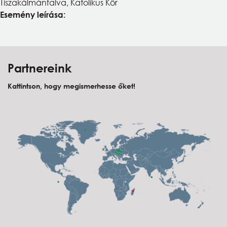
Tiszakálmánfalva, Katolikus Kör
Naptár
Esemény leírása:
Partnereink
Partnereink
Kattintson, hogy megismerhesse őket!