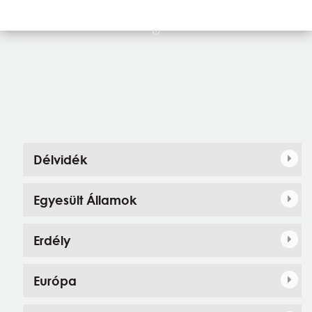
Délvidék
Egyesült Államok
Erdély
Európa